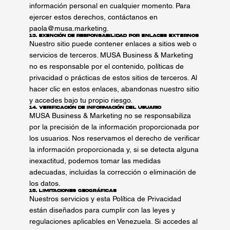
información personal en cualquier momento. Para
ejercer estos derechos, contáctanos en
paola@musa.marketing
.
13. Exención de Responsabilidad por Enlaces Externos
Nuestro sitio puede contener enlaces a sitios web o
servicios de terceros. MUSA Business & Marketing
no es responsable por el contenido, políticas de
privacidad o prácticas de estos sitios de terceros. Al
hacer clic en estos enlaces, abandonas nuestro sitio
y accedes bajo tu propio riesgo.
14. Verificación de Información del Usuario
MUSA Business & Marketing no se responsabiliza
por la precisión de la información proporcionada por
los usuarios. Nos reservamos el derecho de verificar
la información proporcionada y, si se detecta alguna
inexactitud, podemos tomar las medidas
adecuadas, incluidas la corrección o eliminación de
los datos.
15. Limitaciones Geográficas
Nuestros servicios y esta Política de Privacidad
están diseñados para cumplir con las leyes y
regulaciones aplicables en Venezuela. Si accedes al