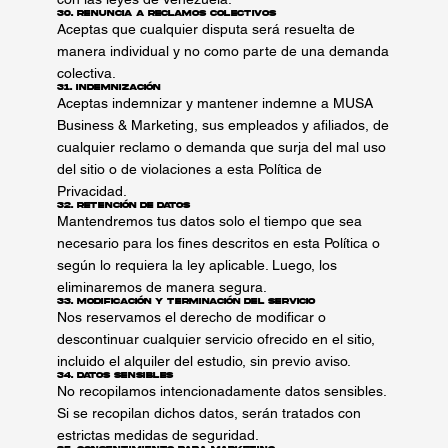
30. Renuncia a Reclamos Colectivos
Aceptas que cualquier disputa será resuelta de
manera individual y no como parte de una demanda
colectiva.
31. Indemnización
Aceptas indemnizar y mantener indemne a MUSA
Business & Marketing, sus empleados y afiliados, de
cualquier reclamo o demanda que surja del mal uso
del sitio o de violaciones a esta Política de
Privacidad.
32. Retención de Datos
Mantendremos tus datos solo el tiempo que sea
necesario para los fines descritos en esta Política o
según lo requiera la ley aplicable. Luego, los
eliminaremos de manera segura.
33. Modificación y Terminación del Servicio
Nos reservamos el derecho de modificar o
descontinuar cualquier servicio ofrecido en el sitio,
incluido el alquiler del estudio, sin previo aviso.
34. Datos Sensibles
No recopilamos intencionadamente datos sensibles.
Si se recopilan dichos datos, serán tratados con
estrictas medidas de seguridad.