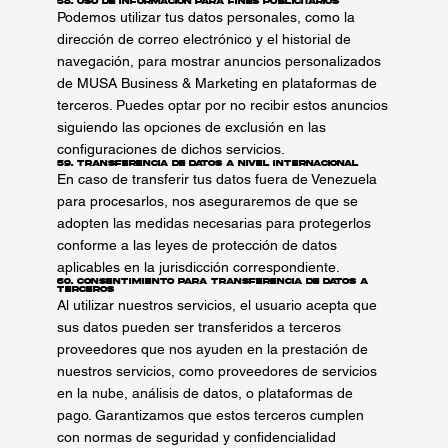
58. Uso de Información para Fines Publicitarios
Podemos utilizar tus datos personales, como la
dirección de correo electrónico y el historial de
navegación, para mostrar anuncios personalizados
de MUSA Business & Marketing en plataformas de
terceros. Puedes optar por no recibir estos anuncios
siguiendo las opciones de exclusión en las
configuraciones de dichos servicios.
59. Transferencia de Datos a Nivel Internacional
En caso de transferir tus datos fuera de Venezuela
para procesarlos, nos aseguraremos de que se
adopten las medidas necesarias para protegerlos
conforme a las leyes de protección de datos
aplicables en la jurisdicción correspondiente.
60. Consentimiento para Transferencia de Datos a
Terceros
Al utilizar nuestros servicios, el usuario acepta que
sus datos pueden ser transferidos a terceros
proveedores que nos ayuden en la prestación de
nuestros servicios, como proveedores de servicios
en la nube, análisis de datos, o plataformas de
pago. Garantizamos que estos terceros cumplen
con normas de seguridad y confidencialidad