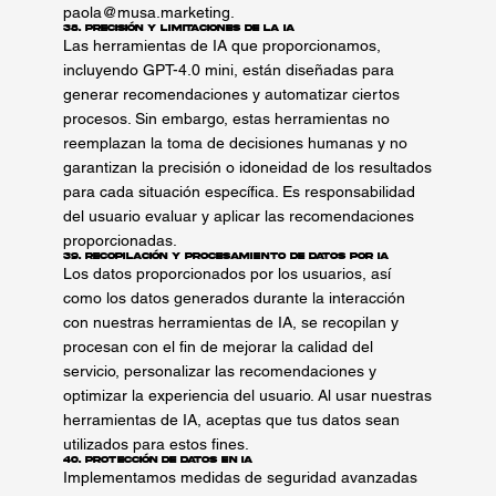
paola@musa.marketing
.
38. Precisión y Limitaciones de la IA
Las herramientas de IA que proporcionamos,
incluyendo GPT-4.0 mini, están diseñadas para
generar recomendaciones y automatizar ciertos
procesos. Sin embargo, estas herramientas no
reemplazan la toma de decisiones humanas y no
garantizan la precisión o idoneidad de los resultados
para cada situación específica. Es responsabilidad
del usuario evaluar y aplicar las recomendaciones
proporcionadas.
39. Recopilación y Procesamiento de Datos por IA
Los datos proporcionados por los usuarios, así
como los datos generados durante la interacción
con nuestras herramientas de IA, se recopilan y
procesan con el fin de mejorar la calidad del
servicio, personalizar las recomendaciones y
optimizar la experiencia del usuario. Al usar nuestras
herramientas de IA, aceptas que tus datos sean
utilizados para estos fines.
40. Protección de Datos en IA
Implementamos medidas de seguridad avanzadas