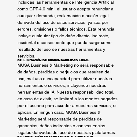
incluidas las herramientas de Inteligencia Artificial
como GPT-4.0 mini, el usuario acepta renunciar a
cualquier demanda, reclamación o acción legal
derivada del uso de estos servicios, ya sea por
errores, omisiones o fallos técnicos. Esta renuncia
incluye cualquier tipo de daño directo, indirecto,
incidental o consecuente que pueda surgir como
resultado del uso de nuestras herramientas y
servicios.
52. Limitación de Responsabilidad Legal
MUSA Business & Marketing no será responsable
de daños, pérdidas o perjuicios que resulten del
uso, mal uso o incapacidad para utilizar nuestras
herramientas o servicios, incluyendo nuestras
herramientas de IA. Nuestra responsabilidad total,
en caso de existir, se limitará a los montos pagados
por el usuario para acceder a nuestros servicios, si
aplican. En ningún caso, MUSA Business &
Marketing será responsable de pérdidas de
ganancias, daños indirectos o consecuencias
legales derivadas del uso de nuestras plataformas.
53. Resolución de Conflictos y Arbitraje