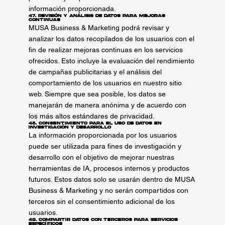
información proporcionada.
47. Revisión y Análisis de Datos para Mejoras
Continuas
MUSA Business & Marketing podrá revisar y
analizar los datos recopilados de los usuarios con el
fin de realizar mejoras continuas en los servicios
ofrecidos. Esto incluye la evaluación del rendimiento
de campañas publicitarias y el análisis del
comportamiento de los usuarios en nuestro sitio
web. Siempre que sea posible, los datos se
manejarán de manera anónima y de acuerdo con
los más altos estándares de privacidad.
48. Consentimiento para el Uso de Datos en
Investigación y Desarrollo
La información proporcionada por los usuarios
puede ser utilizada para fines de investigación y
desarrollo con el objetivo de mejorar nuestras
herramientas de IA, procesos internos y productos
futuros. Estos datos solo se usarán dentro de MUSA
Business & Marketing y no serán compartidos con
terceros sin el consentimiento adicional de los
usuarios.
49. Compartir Datos con Terceros para Servicios
Específicos