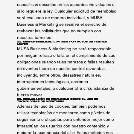
específicas descritas en los acuerdos individuales o
si lo requiere la ley. Cualquier solicitud de reembolso
será evaluada de manera individual, y MUSA
Business & Marketing se reserva el derecho de
rechazar las solicitudes que no cumplan con
nuestros términos.
22. Responsabilidad Limitada por Actos de Fuerza
Mayor
MUSA Business & Marketing no será responsable
por ningún retraso o falla en el cumplimiento de sus
obligaciones cuando tales retrasos o fallas resulten
de eventos fuera de nuestro control razonable,
incluyendo, entre otros, desastres naturales,
interrupciones tecnológicas, acciones
gubernamentales, o cualquier otra circunstancia de
fuerza mayor.
23. Declaración de Privacidad sobre el Uso de
Tecnologías de Monitoreo
Además del uso de cookies, también podemos
utilizar tecnologías de monitoreo como píxeles de
seguimiento o etiquetas para entender mejor cómo
interactúan los usuarios con nuestro contenido y
mejorar la experiencia del sitio. Estos métodos nos