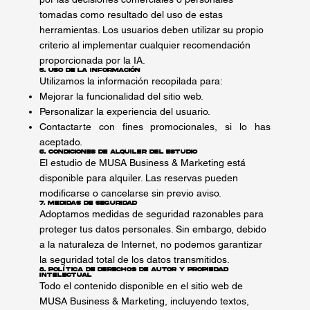
tomadas como resultado del uso de estas
herramientas. Los usuarios deben utilizar su propio
criterio al implementar cualquier recomendación
proporcionada por la IA.
5. Uso de la Información
Utilizamos la información recopilada para:
Mejorar la funcionalidad del sitio web.
Personalizar la experiencia del usuario.
Contactarte con fines promocionales, si lo has
aceptado.
6. Condiciones de Alquiler del Estudio
El estudio de MUSA Business & Marketing está
disponible para alquiler. Las reservas pueden
modificarse o cancelarse sin previo aviso.
7. Medidas de Seguridad
Adoptamos medidas de seguridad razonables para
proteger tus datos personales. Sin embargo, debido
a la naturaleza de Internet, no podemos garantizar
la seguridad total de los datos transmitidos.
8. Política de Derechos de Autor y Propiedad
Intelectual
Todo el contenido disponible en el sitio web de
MUSA Business & Marketing, incluyendo textos,