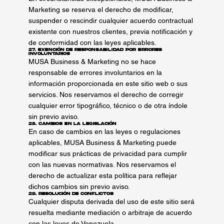
Marketing se reserva el derecho de modificar,
suspender o rescindir cualquier acuerdo contractual
existente con nuestros clientes, previa notificación y
de conformidad con las leyes aplicables.
27. Exención de Responsabilidad por Errores
Involuntarios
MUSA Business & Marketing no se hace
responsable de errores involuntarios en la
información proporcionada en este sitio web o sus
servicios. Nos reservamos el derecho de corregir
cualquier error tipográfico, técnico o de otra índole
sin previo aviso.
28. Cambios en la Legislación
En caso de cambios en las leyes o regulaciones
aplicables, MUSA Business & Marketing puede
modificar sus prácticas de privacidad para cumplir
con las nuevas normativas. Nos reservamos el
derecho de actualizar esta política para reflejar
dichos cambios sin previo aviso.
29. Resolución de Conflictos
Cualquier disputa derivada del uso de este sitio será
resuelta mediante mediación o arbitraje de acuerdo
con las leyes de Venezuela.