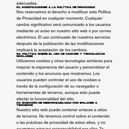
adecuadas.
61. Modificaciones a la Política de Privacidad
Nos reservamos el derecho a modificar esta Política
de Privacidad en cualquier momento. Cualquier
cambio significativo será comunicado a los usuarios
mediante un aviso en nuestro sitio web o por correo
electrónico. El uso continuado de nuestros servicios
después de la publicación de las modificaciones
implicará la aceptación de los cambios.
62. Política sobre el Uso de Cookies y Tecnologías
Similares
Utilizamos cookies y otras tecnologías similares para
mejorar la experiencia del usuario y personalizar el
contenido y los anuncios que mostramos. Los
usuarios pueden controlar el uso de cookies a
través de la configuración de su navegador o
herramientas de terceros, aunque esto puede
afectar la funcionalidad del sitio.
63. Exención de Responsabilidad por Enlaces a
Terceros
Nuestro sitio web puede contener enlaces a sitios
de terceros. No tenemos control sobre el contenido
o las prácticas de privacidad de estos sitios, y no
asumimos ninguna responsabilidad por ellos. Te