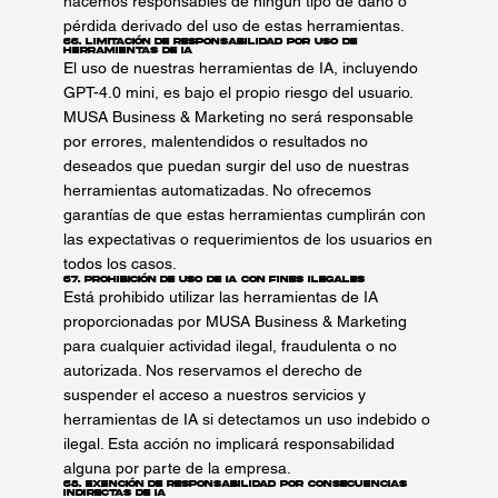
hacemos responsables de ningún tipo de daño o
pérdida derivado del uso de estas herramientas.
66. Limitación de Responsabilidad por Uso de
Herramientas de IA
El uso de nuestras herramientas de IA, incluyendo
GPT-4.0 mini, es bajo el propio riesgo del usuario.
MUSA Business & Marketing no será responsable
por errores, malentendidos o resultados no
deseados que puedan surgir del uso de nuestras
herramientas automatizadas. No ofrecemos
garantías de que estas herramientas cumplirán con
las expectativas o requerimientos de los usuarios en
todos los casos.
67. Prohibición de Uso de IA con Fines Ilegales
Está prohibido utilizar las herramientas de IA
proporcionadas por MUSA Business & Marketing
para cualquier actividad ilegal, fraudulenta o no
autorizada. Nos reservamos el derecho de
suspender el acceso a nuestros servicios y
herramientas de IA si detectamos un uso indebido o
ilegal. Esta acción no implicará responsabilidad
alguna por parte de la empresa.
68. Exención de Responsabilidad por Consecuencias
Indirectas de IA