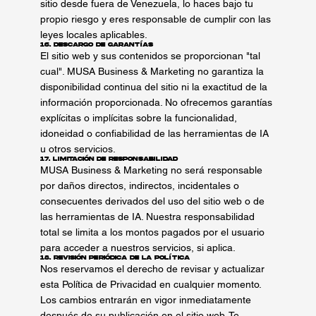
sitio desde fuera de Venezuela, lo haces bajo tu
propio riesgo y eres responsable de cumplir con las
leyes locales aplicables.
16. Descargo de Garantías
El sitio web y sus contenidos se proporcionan "tal
cual". MUSA Business & Marketing no garantiza la
disponibilidad continua del sitio ni la exactitud de la
información proporcionada. No ofrecemos garantías
explícitas o implícitas sobre la funcionalidad,
idoneidad o confiabilidad de las herramientas de IA
u otros servicios.
17. Limitación de Responsabilidad
MUSA Business & Marketing no será responsable
por daños directos, indirectos, incidentales o
consecuentes derivados del uso del sitio web o de
las herramientas de IA. Nuestra responsabilidad
total se limita a los montos pagados por el usuario
para acceder a nuestros servicios, si aplica.
18. Revisión Periódica de la Política
Nos reservamos el derecho de revisar y actualizar
esta Política de Privacidad en cualquier momento.
Los cambios entrarán en vigor inmediatamente
después de su publicación en el sitio web. Te