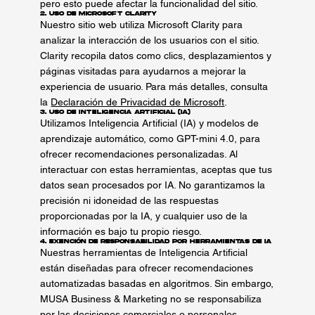
pero esto puede afectar la funcionalidad del sitio.
2. Uso de Microsoft Clarity
Nuestro sitio web utiliza Microsoft Clarity para
analizar la interacción de los usuarios con el sitio.
Clarity recopila datos como clics, desplazamientos y
páginas visitadas para ayudarnos a mejorar la
experiencia de usuario. Para más detalles, consulta
la
Declaración de Privacidad de Microsoft
.
3. Uso de Inteligencia Artificial (IA)
Utilizamos Inteligencia Artificial (IA) y modelos de
aprendizaje automático, como GPT-mini 4.0, para
ofrecer recomendaciones personalizadas. Al
interactuar con estas herramientas, aceptas que tus
datos sean procesados por IA. No garantizamos la
precisión ni idoneidad de las respuestas
proporcionadas por la IA, y cualquier uso de la
información es bajo tu propio riesgo.
4. Exención de Responsabilidad por Herramientas de IA
Nuestras herramientas de Inteligencia Artificial
están diseñadas para ofrecer recomendaciones
automatizadas basadas en algoritmos. Sin embargo,
MUSA Business & Marketing no se responsabiliza
por las decisiones comerciales o personales