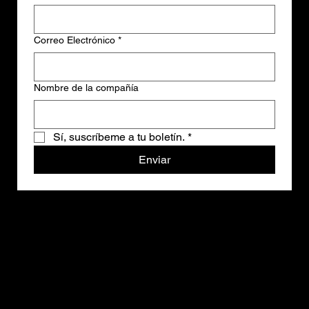
Correo Electrónico
*
Nombre de la compañía
Sí, suscríbeme a tu boletín.
*
Enviar
Home
Nosotros
Estudio Fotográfico
Vallas Publicitarias