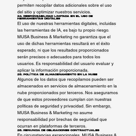
permiten recopilar datos adicionales sobre el uso
del sitio y optimizar nuestros servicios.
24. Responsabilidad Limitada en el Uso de
Herramientas Digitales
El uso de nuestras herramientas digitales, incluidas
las herramientas de IA, es bajo tu propio riesgo.
MUSA Business & Marketing no garantiza que el
uso de dichas herramientas resultará en el éxito
esperado, ni que los resultados proporcionados
serán precisos o adecuados para todos los
usuarios. Es responsabilidad del usuario evaluar y
aplicar la información proporcionada.
25. Política de Almacenamiento en la Nube
Algunos de los datos que recopilamos pueden ser
almacenados en servicios de almacenamiento en la
nube proporcionados por terceros. Nos aseguramos
de que estos proveedores cumplan con nuestras
políticas de seguridad y privacidad. Sin embargo,
MUSA Business & Marketing no asume
responsabilidad por brechas de seguridad que
ocurran en plataformas de terceros.
26. Renuncia de Obligaciones Contractuales
En circunstancias excepcionales, MUSA Business &