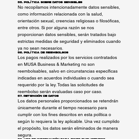
55. Política sobre Datos Sensibles
No recopilamos intencionadamente datos sensibles,
como información relacionada con la salud,
orientación sexual, creencias religiosas o filosóficas,
entre otros. Si por alguna razón se nos
proporcionan datos sensibles, serán tratados bajo
estrictas medidas de seguridad y eliminados cuando
ya no sean necesarios.
56. Política de Reembolsos
Los pagos realizados por los servicios contratados
en MUSA Business & Marketing no son
reembolsables, salvo en circunstancias específicas
indicadas en acuerdos individuales o cuando sea
requerido por la ley. Todas las solicitudes de
reembolso serán evaluadas caso por caso.
57. Retención de Datos
Los datos personales proporcionados se retendrán
únicamente durante el tiempo necesario para
cumplir con los fines descritos en esta política o
según lo requiera la ley aplicable. Una vez cumplido
el propósito, los datos serán eliminados de manera
segura.