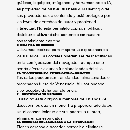
gráficos, logotipos, imágenes, y herramientas de IA,
es propiedad de MUSA Business & Marketing o de
sus proveedores de contenido y está protegido por
las leyes de derechos de autor y propiedad
intelectual. No está permitido copiar, modificar,
distribuir o utilizar dicho contenido sin nuestro
consentimiento expreso.
9. Política de Cookies
Utilizamos cookies para mejorar la experiencia de
los usuarios. Las cookies pueden ser deshabilitadas
en la configuración del navegador, aunque esto
podría afectar algunas funcionalidades del sitio.
10. Transferencia Internacional de Datos
Tus datos pueden ser transferidos, almacenados o
procesados fuera de Venezuela. Al usar nuestro
sitio, aceptas dicha transferencia.
11. Protección de Menores
El sitio no está dirigido a menores de 18 años. Si
descubrimos que un menor ha proporcionado datos
sin el consentimiento de sus padres o tutores,
eliminaremos esos datos.
12. Derechos Relacionados a la Información
Tienes derecho a acceder, corregir o eliminar tu