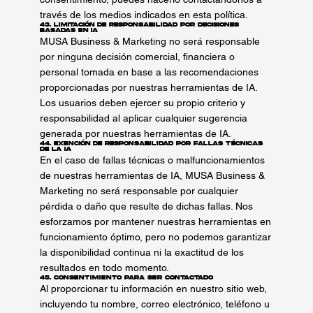
través de los medios indicados en esta política.
43. Limitación de Responsabilidad por Decisiones
Basadas en IA
MUSA Business & Marketing no será responsable
por ninguna decisión comercial, financiera o
personal tomada en base a las recomendaciones
proporcionadas por nuestras herramientas de IA.
Los usuarios deben ejercer su propio criterio y
responsabilidad al aplicar cualquier sugerencia
generada por nuestras herramientas de IA.
44. Exención de Responsabilidad por Fallas Técnicas
de la IA
En el caso de fallas técnicas o malfuncionamientos
de nuestras herramientas de IA, MUSA Business &
Marketing no será responsable por cualquier
pérdida o daño que resulte de dichas fallas. Nos
esforzamos por mantener nuestras herramientas en
funcionamiento óptimo, pero no podemos garantizar
la disponibilidad continua ni la exactitud de los
resultados en todo momento.
45. Consentimiento para Ser Contactado
Al proporcionar tu información en nuestro sitio web,
incluyendo tu nombre, correo electrónico, teléfono u