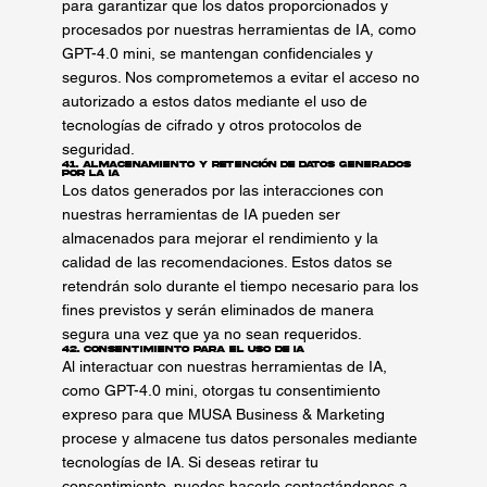
para garantizar que los datos proporcionados y
procesados por nuestras herramientas de IA, como
GPT-4.0 mini, se mantengan confidenciales y
seguros. Nos comprometemos a evitar el acceso no
autorizado a estos datos mediante el uso de
tecnologías de cifrado y otros protocolos de
seguridad.
41. Almacenamiento y Retención de Datos Generados
por la IA
Los datos generados por las interacciones con
nuestras herramientas de IA pueden ser
almacenados para mejorar el rendimiento y la
calidad de las recomendaciones. Estos datos se
retendrán solo durante el tiempo necesario para los
fines previstos y serán eliminados de manera
segura una vez que ya no sean requeridos.
42. Consentimiento para el Uso de IA
Al interactuar con nuestras herramientas de IA,
como GPT-4.0 mini, otorgas tu consentimiento
expreso para que MUSA Business & Marketing
procese y almacene tus datos personales mediante
tecnologías de IA. Si deseas retirar tu
consentimiento, puedes hacerlo contactándonos a