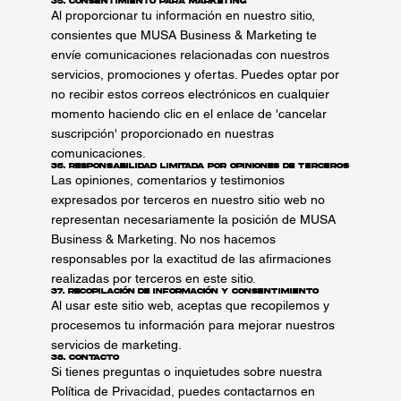
35. Consentimiento para Marketing
Al proporcionar tu información en nuestro sitio,
consientes que MUSA Business & Marketing te
envíe comunicaciones relacionadas con nuestros
servicios, promociones y ofertas. Puedes optar por
no recibir estos correos electrónicos en cualquier
momento haciendo clic en el enlace de 'cancelar
suscripción' proporcionado en nuestras
comunicaciones.
36. Responsabilidad Limitada por Opiniones de Terceros
Las opiniones, comentarios y testimonios
expresados por terceros en nuestro sitio web no
representan necesariamente la posición de MUSA
Business & Marketing. No nos hacemos
responsables por la exactitud de las afirmaciones
realizadas por terceros en este sitio.
37. Recopilación de Información y Consentimiento
Al usar este sitio web, aceptas que recopilemos y
procesemos tu información para mejorar nuestros
servicios de marketing.
38. Contacto
Si tienes preguntas o inquietudes sobre nuestra
Política de Privacidad, puedes contactarnos en